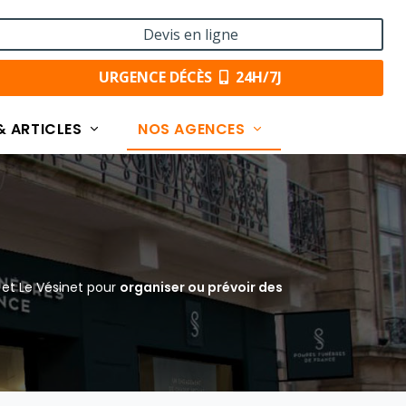
Devis en ligne
URGENCE DÉCÈS
24H/7J
& ARTICLES
NOS AGENCES
et Le Vésinet pour
organiser ou prévoir des