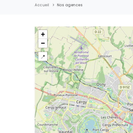
Accueil
Nos agences
+
−