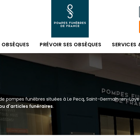
S OBSÈQUES
PRÉVOIR SES OBSÈQUES
SERVICES 
 de pompes funèbres situées à Le Pecq, Saint-Germain-en-Laye 
u d'articles funéraires
.