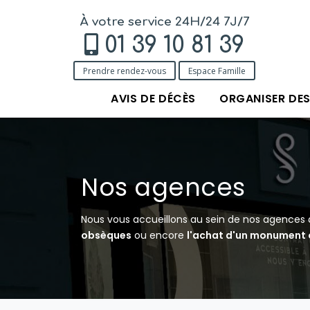
À votre service 24H/24 7J/7
01 39 10 81 39
Prendre rendez-vous
Espace Famille
AVIS DE DÉCÈS
ORGANISER DE
Nos agences
Nous vous accueillons au sein de nos agences
obsèques
ou encore
l'achat d'un monument o