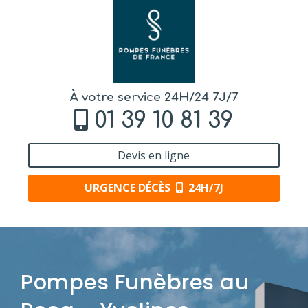
À votre service 24H/24 7J/7
01 39 10 81 39
Devis en ligne
URGENCE DÉCÈS
24H/7J
Pompes Funèbres au