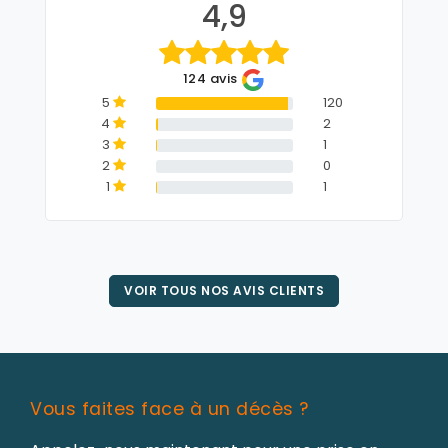
4,9
124 avis
5
120
4
2
3
1
2
0
1
1
VOIR TOUS NOS AVIS CLIENTS
Vous faites face à un décès ?