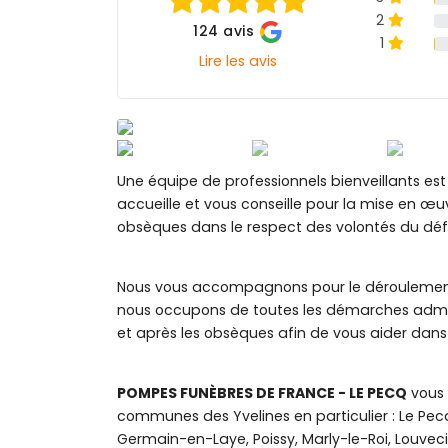
2
124 avis
1
Lire les avis
Une équipe de professionnels bienveillants est
accueille et vous conseille pour la mise en œuv
obsèques dans le respect des volontés du déf
Nous vous accompagnons pour le déroulement 
nous occupons de toutes les démarches admi
et après les obsèques afin de vous aider dans
POMPES FUNÈBRES DE FRANCE - LE PECQ
vous 
communes des Yvelines en particulier : Le Pecq
Germain-en-Laye, Poissy, Marly-le-Roi, Louveci