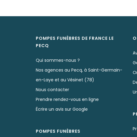
POMPES FUNÈBRES DE FRANCE LE
O
PECQ
Av
Qui sommes-nous ?
G
Nos agences au Pecq, à Saint-Germain-
O
en-Laye et au Vésinet (78)
D
Nous contacter
U
Prendre rendez-vous en ligne
Écrire un avis sur Google
P
Pr
POMPES FUNÈBRES