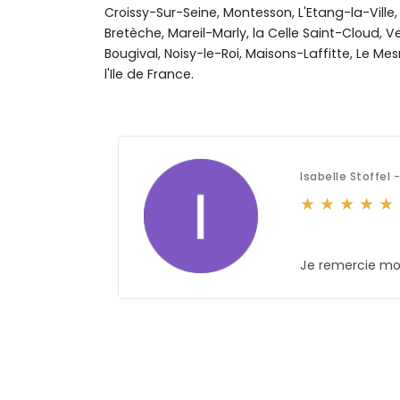
Croissy-Sur-Seine, Montesson, L'Etang-la-Vill
Bretèche, Mareil-Marly, la Celle Saint-Cloud, Ver
Bougival, Noisy-le-Roi, Maisons-Laffitte, Le Mesni
l'Ile de France.
Isabelle Stoffel 
iles.
Je remercie mon