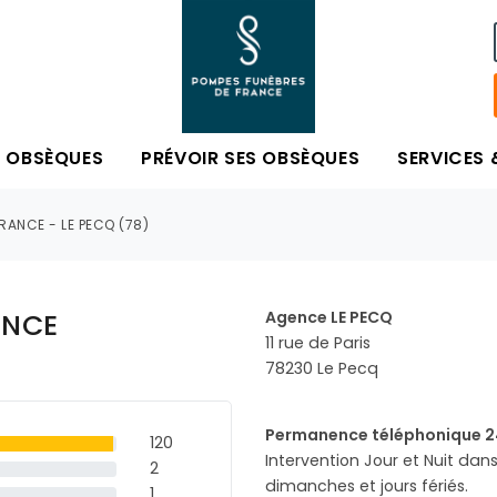
S OBSÈQUES
PRÉVOIR SES OBSÈQUES
SERVICES 
RANCE - LE PECQ (78)
ANCE
Agence LE PECQ
11 rue de Paris
78230 Le Pecq
Permanence téléphonique 24
120
Intervention Jour et Nuit dan
2
dimanches et jours fériés.
1