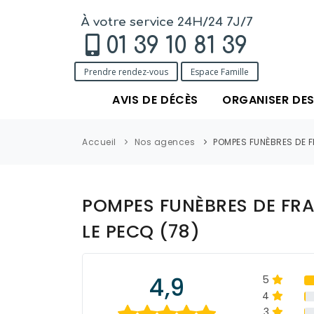
À votre service 24H/24 7J/7
01 39 10 81 39
Prendre rendez-vous
Espace Famille
AVIS DE DÉCÈS
ORGANISER DE
Accueil
Nos agences
POMPES FUNÈBRES DE F
POMPES FUNÈBRES DE FR
LE PECQ (78)
4,9
5
4
3