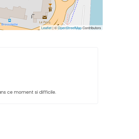
Leaflet
| ©
OpenStreetMap
Contributors
s ce moment si difficile.