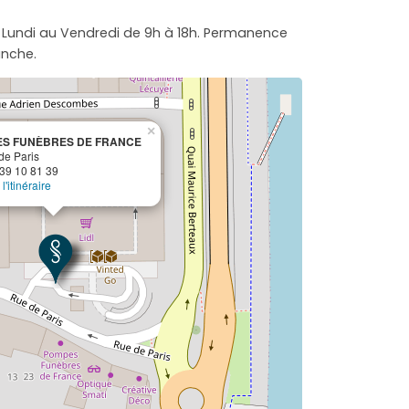
 Lundi au Vendredi de 9h à 18h. Permanence
nche.
×
S FUNÈBRES DE FRANCE
de Paris
 39 10 81 39
l'itinéraire