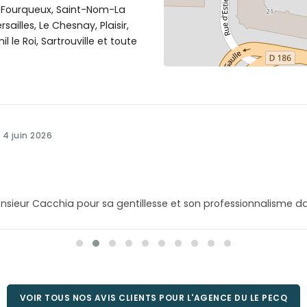
e, Fourqueux, Saint-Nom-La
sailles, Le Chesnay, Plaisir,
l le Roi, Sartrouville et toute
- 4 juin 2026
sieur Cacchia pour sa gentillesse et son professionnalisme dan
VOIR TOUS NOS AVIS CLIENTS POUR L'AGENCE DU LE PECQ