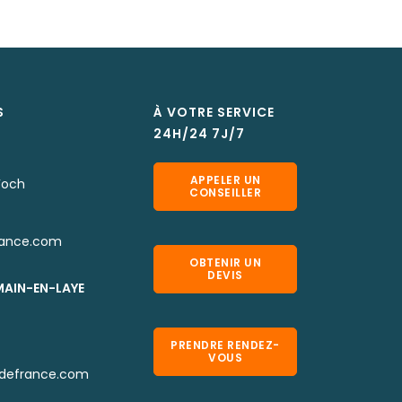
S
À VOTRE SERVICE
24H/24 7J/7
APPELER UN
Foch
CONSEILLER
rance.com
OBTENIR UN
DEVIS
MAIN-EN-LAYE
PRENDRE RENDEZ-
VOUS
defrance.com