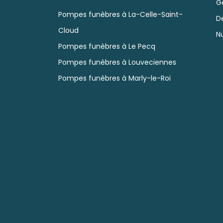
G
Pompes funèbres à La-Celle-Saint-
D
Cloud
N
Pompes funèbres à Le Pecq
Pompes funèbres à Louveciennes
Pompes funèbres à Marly-le-Roi