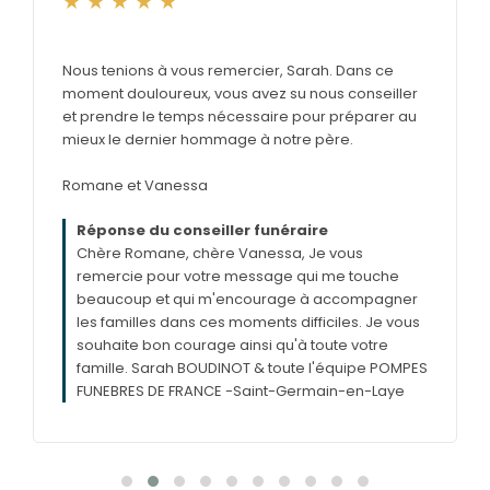
Nous tenions à vous remercier, Sarah. Dans ce
moment douloureux, vous avez su nous conseiller
et prendre le temps nécessaire pour préparer au
mieux le dernier hommage à notre père.
Romane et Vanessa
Réponse du conseiller funéraire
Chère Romane, chère Vanessa, Je vous
remercie pour votre message qui me touche
beaucoup et qui m'encourage à accompagner
les familles dans ces moments difficiles. Je vous
souhaite bon courage ainsi qu'à toute votre
famille. Sarah BOUDINOT & toute l'équipe POMPES
e
FUNEBRES DE FRANCE -Saint-Germain-en-Laye