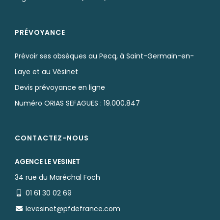
PRÉVOYANCE
Prévoir ses obsèques au Pecq, à Saint-Germain-en-
Laye et au Vésinet
Devis prévoyance en ligne
Numéro ORIAS SEFAGUES : 19.000.847
CONTACTEZ-NOUS
AGENCE LE VESINET
34 rue du Maréchal Foch
01 61 30 02 69
levesinet@pfdefrance.com