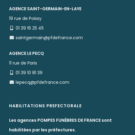
AGENCE SAINT-GERMAIN-EN-LAYE
19 rue de Poissy
01 39 16 25 45
saintgermain@pfdefrance.com
AGENCE LE PECQ
11 rue de Paris
01 39 10 81 39
lepecq@pfdefrance.com
HABILITATIONS PREFECTORALE
Les agences POMPES FUNÈBRES DE FRANCE sont
habilitées par les préfectures.