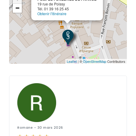
19 rue de Poissy
−
Tél. 01 39 16 25 45
Obtenir l'itinéraire
Leaflet
| ©
OpenStreetMap
Contributors
Romane - 30 mars 2026