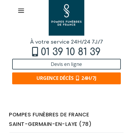
À votre service 24H/24 7J/7
01 39 10 81 39
Devis en ligne
URGENCE DÉCÈS
24H/7J
AVIS DE DÉCÈS
POMPES FUNÈBRES DE FRANCE
ORGANISER DES OBSÈQUES
SAINT-GERMAIN-EN-LAYE (78)
PRÉVOIR SES OBSÈQUES