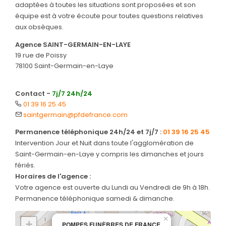
adaptées à toutes les situations sont proposées et son
équipe est à votre écoute pour toutes questions relatives
aux obsèques.
Agence SAINT-GERMAIN-EN-LAYE
19 rue de Poissy
78100 Saint-Germain-en-Laye
Contact -
7j/7 24h/24
01 39 16 25 45
saintgermain@pfdefrance.com
Permanence téléphonique 24h/24 et 7j/7 :
01 39 16 25 45
Intervention Jour et Nuit dans toute l'agglomération de
Saint-Germain-en-Laye y compris les dimanches et jours
fériés.
Horaires de l'agence :
Votre agence est ouverte du Lundi au Vendredi de 9h à 18h.
Permanence téléphonique samedi & dimanche.
×
+
POMPES FUNÈBRES DE FRANCE