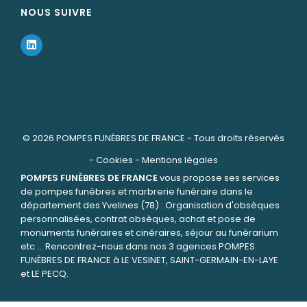
NOUS SUIVRE
© 2026
POMPES FUNÈBRES DE FRANCE
- Tous droits réservés
-
Cookies
-
Mentions légales
POMPES FUNÈBRES DE FRANCE
vous propose ses services
de pompes funèbres et marbrerie funéraire dans le
département des Yvelines (78) : Organisation d'obsèques
personnalisées, contrat obsèques, achat et pose de
monuments funéraires et cinéraires, séjour au funérarium
etc ... Rencontrez-nous dans nos 3 agences POMPES
FUNÈBRES DE FRANCE à LE VESINET, SAINT-GERMAIN-EN-LAYE
et LE PECQ.