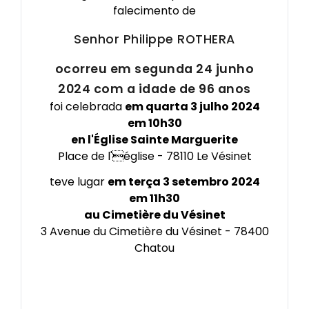
falecimento de
Senhor Philippe
ROTHERA
ocorreu em segunda 24 junho
2024 com a idade de 96 anos
foi celebrada
em quarta 3 julho 2024
em 10h30
en l'Église Sainte Marguerite
Place de l'église - 78110 Le Vésinet
teve lugar
em terça 3 setembro 2024
em 11h30
au Cimetière du Vésinet
3 Avenue du Cimetière du Vésinet - 78400
Chatou