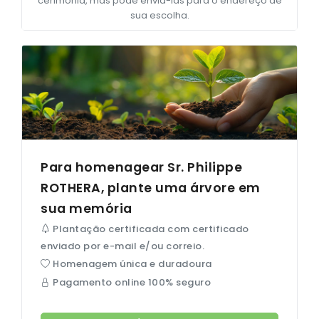
cerimônia, mas pode enviá-las para o endereço de
sua escolha.
Para homenagear Sr. Philippe
ROTHERA
, plante uma árvore em
sua memória
Plantação certificada com certificado
enviado por e-mail e/ou correio.
Homenagem única e duradoura
Pagamento online 100% seguro