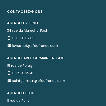
CONTACTEZ-NOUS
AGENCE LE VESINET
34 rue du Maréchal Foch
01 61 30 02 69
levesinet@pfdefrance.com
AGENCE SAINT-GERMAIN-EN-LAYE
19 rue de Poissy
01 39 16 25 45
saintgermain@pfdefrance.com
AGENCE LE PECQ
11 rue de Paris